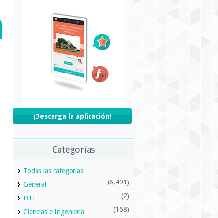
¡Descarga la aplicación!
Categorías
Todas las categorías
(6,491)
General
(2)
DTI
(168)
Ciencias e Ingeniería