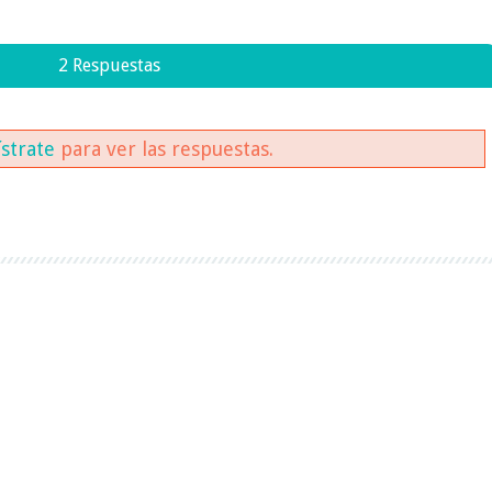
2 Respuestas
ístrate
para ver las respuestas.