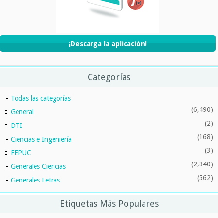
¡Descarga la aplicación!
Categorías
Todas las categorías
(6,490)
General
(2)
DTI
(168)
Ciencias e Ingeniería
(3)
FEPUC
(2,840)
Generales Ciencias
(562)
Generales Letras
Etiquetas Más Populares