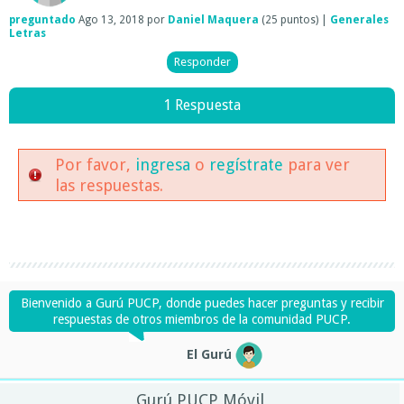
preguntado
Ago 13, 2018
por
Daniel Maquera
(
25
puntos)
|
Generales
Letras
1 Respuesta
Por favor,
ingresa
o
regístrate
para ver
las respuestas.
Bienvenido a Gurú PUCP, donde puedes hacer preguntas y recibir
respuestas de otros miembros de la comunidad PUCP.
El Gurú
Gurú PUCP Móvil