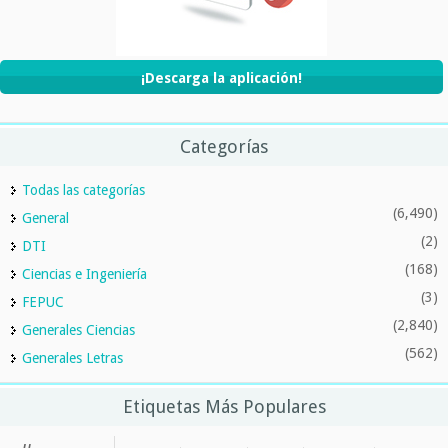
¡Descarga la aplicación!
Categorías
Todas las categorías
(6,490)
General
(2)
DTI
(168)
Ciencias e Ingeniería
(3)
FEPUC
(2,840)
Generales Ciencias
(562)
Generales Letras
Etiquetas Más Populares