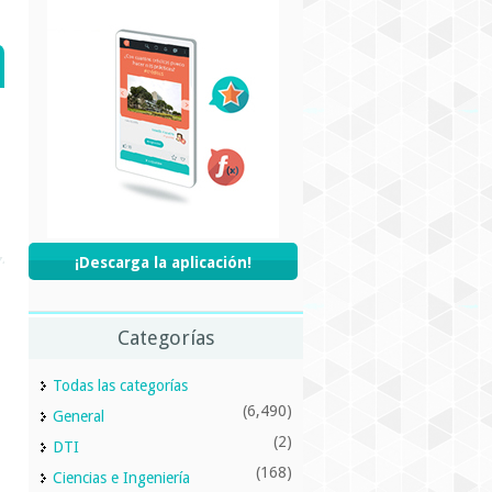
¡Descarga la aplicación!
Categorías
Todas las categorías
(6,490)
General
(2)
DTI
(168)
Ciencias e Ingeniería