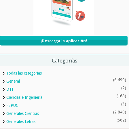
¡Descarga la aplicación!
Categorías
Todas las categorías
(6,490)
General
(2)
DTI
(168)
Ciencias e Ingeniería
(3)
FEPUC
(2,840)
Generales Ciencias
(562)
Generales Letras