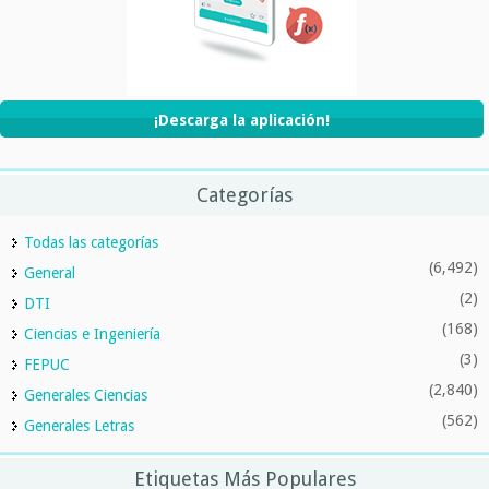
¡Descarga la aplicación!
Categorías
Todas las categorías
(6,492)
General
(2)
DTI
(168)
Ciencias e Ingeniería
(3)
FEPUC
(2,840)
Generales Ciencias
(562)
Generales Letras
Etiquetas Más Populares