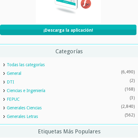
¡Descarga la aplicación!
Categorías
Todas las categorías
(6,490)
General
(2)
DTI
(168)
Ciencias e Ingeniería
(3)
FEPUC
(2,840)
Generales Ciencias
(562)
Generales Letras
Etiquetas Más Populares