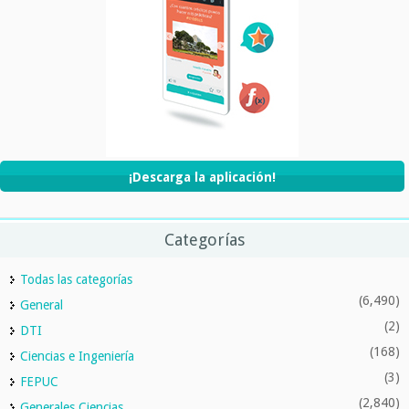
¡Descarga la aplicación!
Categorías
Todas las categorías
(6,490)
General
(2)
DTI
(168)
Ciencias e Ingeniería
(3)
FEPUC
(2,840)
Generales Ciencias