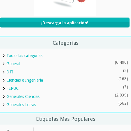
¡Descarga la aplicación!
Categorías
Todas las categorías
(6,490)
General
(2)
DTI
(168)
Ciencias e Ingeniería
(3)
FEPUC
(2,839)
Generales Ciencias
(562)
Generales Letras
Etiquetas Más Populares