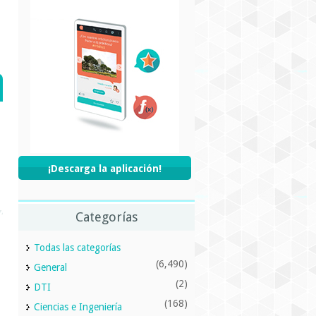
¡Descarga la aplicación!
Categorías
Todas las categorías
(6,490)
General
(2)
DTI
(168)
Ciencias e Ingeniería