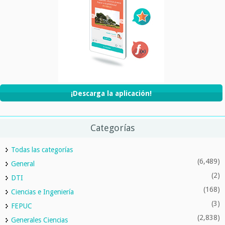
¡Descarga la aplicación!
Categorías
Todas las categorías
(6,489)
General
(2)
DTI
(168)
Ciencias e Ingeniería
(3)
FEPUC
(2,838)
Generales Ciencias