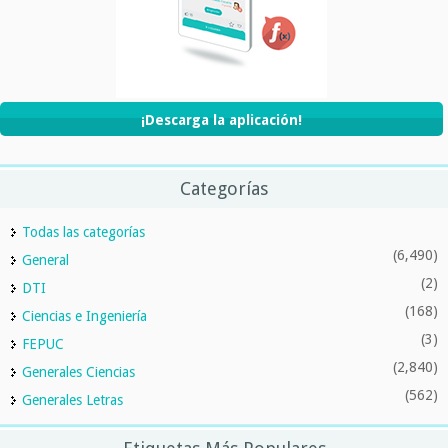
¡Descarga la aplicación!
Categorías
Todas las categorías
(6,490)
General
(2)
DTI
(168)
Ciencias e Ingeniería
(3)
FEPUC
(2,840)
Generales Ciencias
(562)
Generales Letras