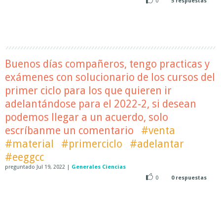
0
5
respuestas
Buenos días compañeros, tengo practicas y
exámenes con solucionario de los cursos del
primer ciclo para los que quieren ir
adelantándose para el 2022-2, si desean
podemos llegar a un acuerdo, solo
escríbanme un comentario
#venta
#material
#primerciclo
#adelantar
#eeggcc
preguntado
Jul 19, 2022
|
Generales Ciencias
0
0
respuestas