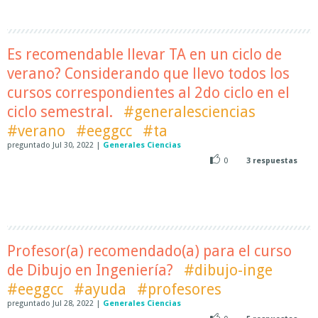
Es recomendable llevar TA en un ciclo de
verano? Considerando que llevo todos los
cursos correspondientes al 2do ciclo en el
ciclo semestral.
#generalesciencias
#verano
#eeggcc
#ta
preguntado
Jul 30, 2022
|
Generales Ciencias
0
3
respuestas
Profesor(a) recomendado(a) para el curso
de Dibujo en Ingeniería?
#dibujo-inge
#eeggcc
#ayuda
#profesores
preguntado
Jul 28, 2022
|
Generales Ciencias