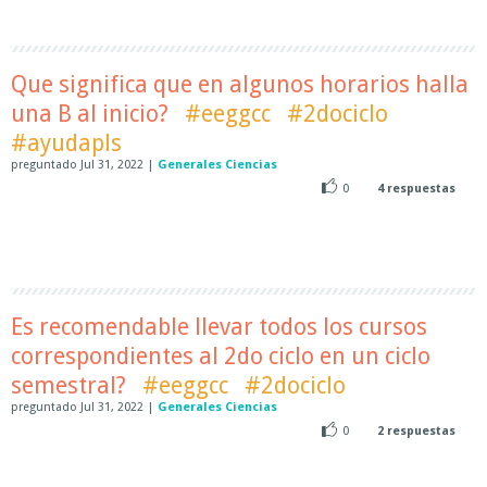
Que significa que en algunos horarios halla
una B al inicio?
#eeggcc
#2dociclo
#ayudapls
preguntado
Jul 31, 2022
|
Generales Ciencias
0
4
respuestas
Es recomendable llevar todos los cursos
correspondientes al 2do ciclo en un ciclo
semestral?
#eeggcc
#2dociclo
preguntado
Jul 31, 2022
|
Generales Ciencias
0
2
respuestas