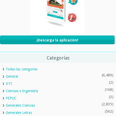
¡Descarga la aplicación!
Categorías
Todas las categorías
(6,489)
General
(2)
DTI
(168)
Ciencias e Ingeniería
(3)
FEPUC
(2,835)
Generales Ciencias
(562)
Generales Letras