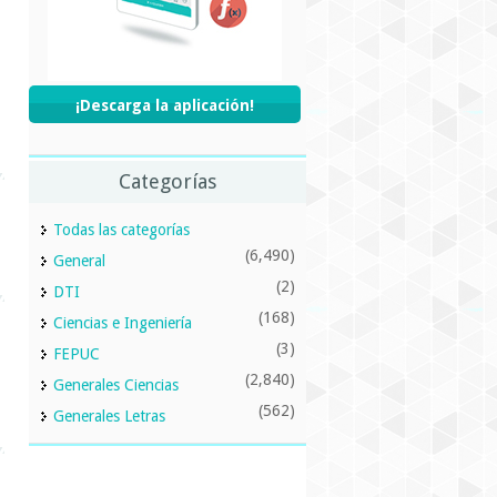
¡Descarga la aplicación!
Categorías
Todas las categorías
(6,490)
General
(2)
DTI
(168)
Ciencias e Ingeniería
(3)
FEPUC
(2,840)
Generales Ciencias
(562)
Generales Letras