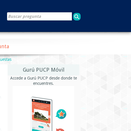
unta
puestas
Gurú PUCP Móvil
Accede a Gurú PUCP desde donde te
encuentres.