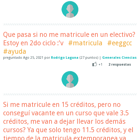
Que pasa si no me matricule en un electivo?
Estoy en 2do ciclo :'v
#matricula
#eeggcc
#ayuda
preguntado
Ago 25, 2021
por
Rodrigo Laguna
(
27
puntos)
|
Generales Ciencias
+1
2
respuestas
Si me matricule en 15 créditos, pero no
conseguí vacante en un curso que vale 3.5
créditos, me van a dejar llevar los demás
cursos? Ya que solo tengo 11.5 créditos, y el
tiempo de la matricula extemporanea ya