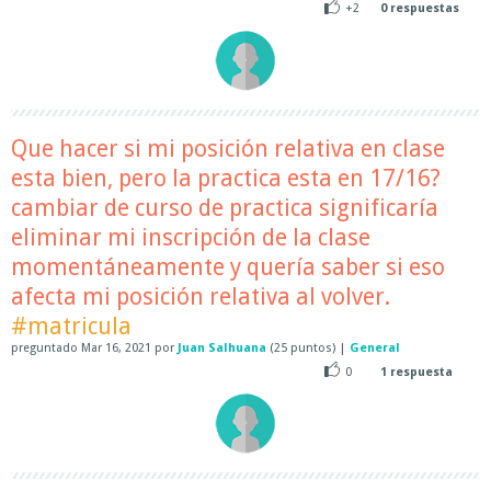
+2
0
respuestas
Que hacer si mi posición relativa en clase
esta bien, pero la practica esta en 17/16?
cambiar de curso de practica significaría
eliminar mi inscripción de la clase
momentáneamente y quería saber si eso
afecta mi posición relativa al volver.
#matricula
preguntado
Mar 16, 2021
por
Juan Salhuana
(
25
puntos)
|
General
0
1
respuesta