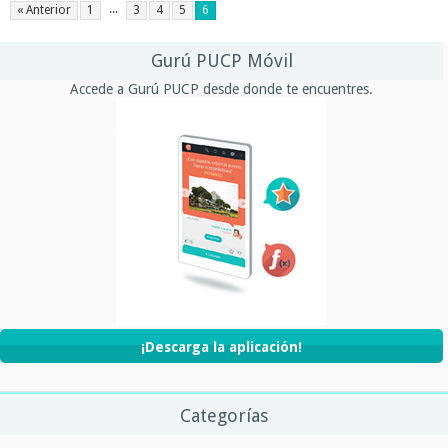
...
« Anterior
1
3
4
5
6
Gurú PUCP Móvil
Accede a Gurú PUCP desde donde te encuentres.
¡Descarga la aplicación!
Categorías