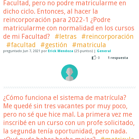
Facultad, pero no podre matricularme en
dicho ciclo. Entonces, al hacer la
reincorporación para 2022-1 ¿Podre
matricularme con normalidad en los cursos
de mi Facultad?
#letras
#reincorporación
#facultad
#gestión
#matricula
preguntado
Jun 7, 2021
por
Erick Mendoza
(
25
puntos)
|
General
0
1
respuesta
¿Cómo funciona el sistema de matrícula?
Me quedé sin tres vacantes por muy poco,
pero no sé que hice mal. La primera vez me
inscribé en un curso con un profe solicitado,
la segunda tenía oportunidad, pero nada.