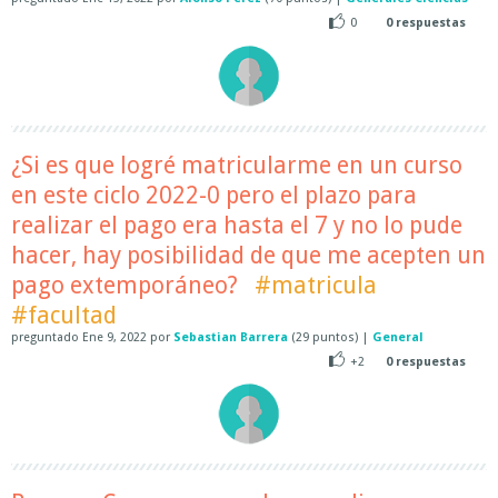
0
0
respuestas
¿Si es que logré matricularme en un curso
en este ciclo 2022-0 pero el plazo para
realizar el pago era hasta el 7 y no lo pude
hacer, hay posibilidad de que me acepten un
pago extemporáneo?
#matricula
#facultad
preguntado
Ene 9, 2022
por
Sebastian Barrera
(
29
puntos)
|
General
+2
0
respuestas