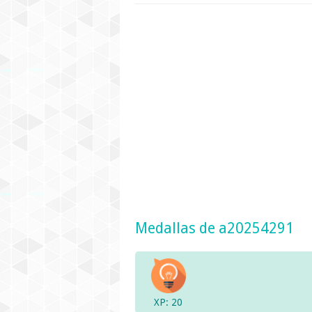
Medallas de a20254291
XP: 20