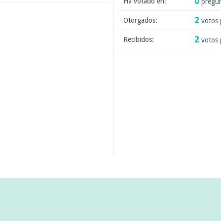
0
Ha votado en:
pregu
2
Otorgados:
votos 
2
Recibidos:
votos 