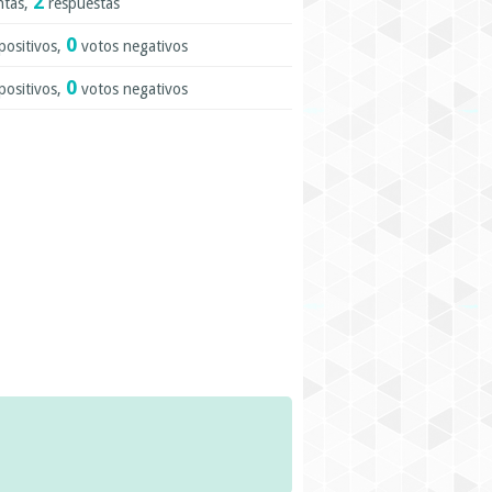
2
ntas,
respuestas
0
positivos,
votos negativos
0
positivos,
votos negativos