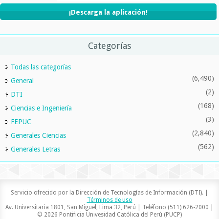
¡Descarga la aplicación!
Categorías
Todas las categorías
(6,490)
General
(2)
DTI
(168)
Ciencias e Ingeniería
(3)
FEPUC
(2,840)
Generales Ciencias
(562)
Generales Letras
Servicio ofrecido por la Dirección de Tecnologías de Información (DTI). |
Términos de uso
Av. Universitaria 1801, San Miguel, Lima 32, Perú | Teléfono (511) 626-2000 |
© 2026 Pontificia Univesidad Católica del Perú (PUCP)