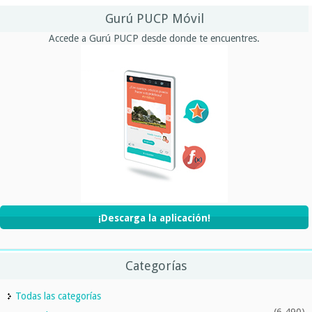
Gurú PUCP Móvil
Accede a Gurú PUCP desde donde te encuentres.
¡Descarga la aplicación!
Categorías
Todas las categorías
(6,490)