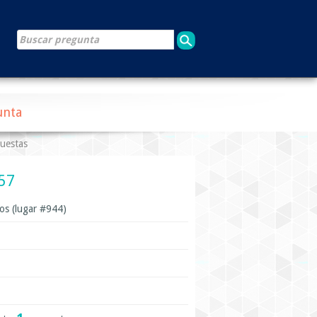
unta
puestas
357
s (lugar #
944
)