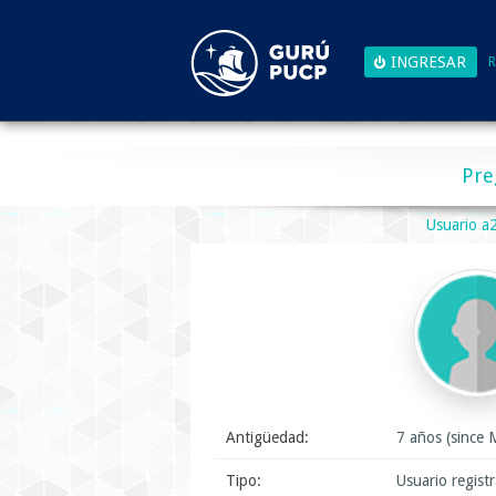
R
Pre
Usuario 
Antigüedad:
7 años (since
Tipo:
Usuario regist