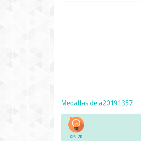
Medallas de a20191357
XP: 20