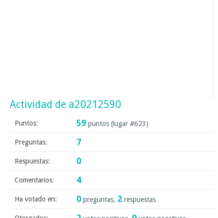
Actividad de a20212590
59
Puntos:
puntos (lugar #
623
)
7
Preguntas:
0
Respuestas:
4
Comentarios:
0
2
Ha votado en:
preguntas,
respuestas
2
0