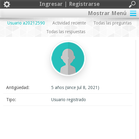
Ingresar | Registrarse
Mostrar Menú
Usuario a20212590
Actividad reciente
Todas las preguntas
Todas las respuestas
Antigüedad:
5 años (since Jul 8, 2021)
Tipo:
Usuario registrado