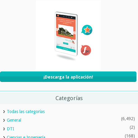
¡Descarga la aplicación!
Categorías
Todas las categorías
(6,492)
General
(2)
DTI
(168)
Ciencias e Ingeniería