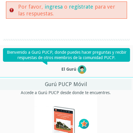
Por favor,
ingresa
o
regístrate
para ver
las respuestas.
Bienvenido a Gurú PUCP, donde puedes hacer preguntas y recibir
respuestas de otros miembros de la comunidad PUCP.
El Gurú
Gurú PUCP Móvil
Accede a Gurú PUCP desde donde te encuentres.