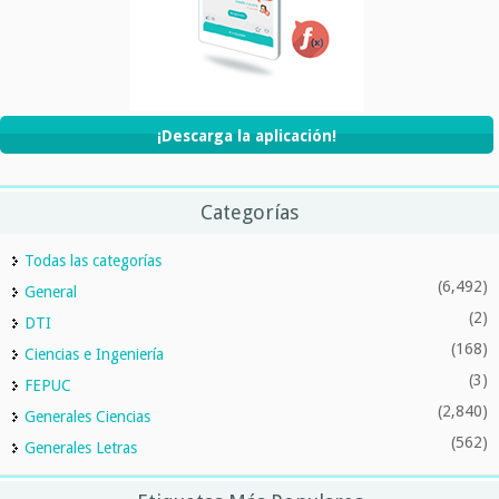
¡Descarga la aplicación!
Categorías
Todas las categorías
(6,492)
General
(2)
DTI
(168)
Ciencias e Ingeniería
(3)
FEPUC
(2,840)
Generales Ciencias
(562)
Generales Letras