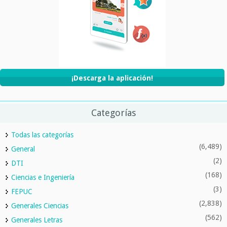
¡Descarga la aplicación!
Categorías
Todas las categorías
(6,489)
General
(2)
DTI
(168)
Ciencias e Ingeniería
(3)
FEPUC
(2,838)
Generales Ciencias
(562)
Generales Letras