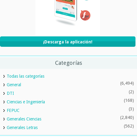
¡Descarga la aplicación!
Categorías
Todas las categorías
(6,494)
General
(2)
DTI
(168)
Ciencias e Ingeniería
(3)
FEPUC
(2,840)
Generales Ciencias
(562)
Generales Letras