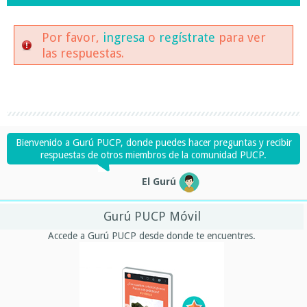
Por favor,
ingresa
o
regístrate
para ver
las respuestas.
Bienvenido a Gurú PUCP, donde puedes hacer preguntas y recibir
respuestas de otros miembros de la comunidad PUCP.
El Gurú
Gurú PUCP Móvil
Accede a Gurú PUCP desde donde te encuentres.