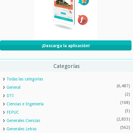
¡Descarga la aplicación!
Categorías
Todas las categorías
(6,487)
General
(2)
DTI
(168)
Ciencias e Ingeniería
(3)
FEPUC
(2,833)
Generales Ciencias
(562)
Generales Letras