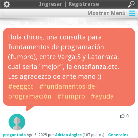
Ingresar | Registrarse
Mostrar Menú
Hola chicos, una consulta para
fundamentos de programación
(fumpro), entre Varga,S y Latorraca,
cual seria "mejor", la enseñanza,etc.
Les agradezco de ante mano ;)
#eeggcc
#fundamentos-de-
programación
#fumpro
#ayuda
0
preguntado
Ago 6, 2025
por
Adrian Angles
(
107
puntos)
|
Generales