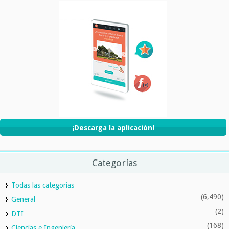
¡Descarga la aplicación!
Categorías
Todas las categorías
(6,490)
General
(2)
DTI
(168)
Ciencias e Ingeniería