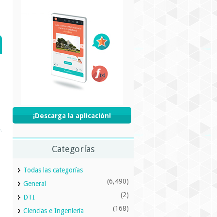
¡Descarga la aplicación!
Categorías
Todas las categorías
(6,490)
General
(2)
DTI
(168)
Ciencias e Ingeniería