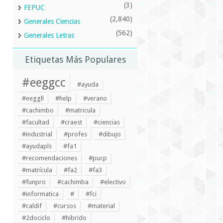
(3)
FEPUC
(2,840)
Generales Ciencias
(562)
Generales Letras
Etiquetas Más Populares
#eeggcc
#ayuda
#eeggll
#help
#verano
#cachimbo
#matricula
#facultad
#craest
#ciencias
#industrial
#profes
#dibujo
#ayudapls
#fa1
#recomendaciones
#pucp
#matrícula
#fa2
#fa3
#funpro
#cachimba
#electivo
#informatica
#
#fci
#caldif
#cursos
#material
#2dociclo
#hibrido