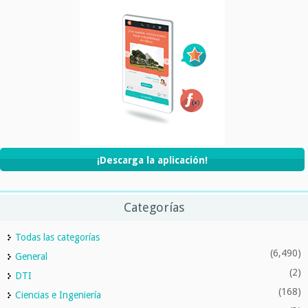
¡Descarga la aplicación!
Categorías
Todas las categorías
(6,490)
General
(2)
DTI
(168)
Ciencias e Ingeniería