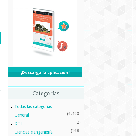
¡Descarga la aplicación!
Categorías
Todas las categorías
(6,490)
General
(2)
DTI
(168)
Ciencias e Ingeniería