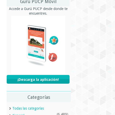
Gurú PUCP Móvil
Accede a Gurú PUCP desde donde te
encuentres.
¡Descarga la aplicación!
Categorías
Todas las categorías
(6,489)