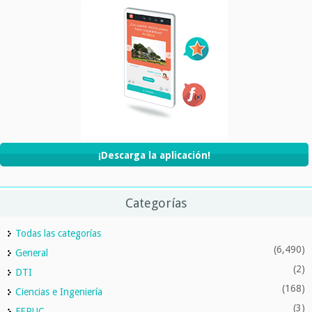
¡Descarga la aplicación!
Categorías
Todas las categorías
(6,490)
General
(2)
DTI
(168)
Ciencias e Ingeniería
(3)
FEPUC