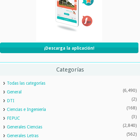
¡Descarga la aplicación!
Categorías
Todas las categorías
(6,490)
General
(2)
DTI
(168)
Ciencias e Ingeniería
(3)
FEPUC
(2,840)
Generales Ciencias
(562)
Generales Letras