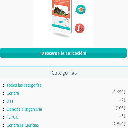
¡Descarga la aplicación!
Categorías
Todas las categorías
(6,490)
General
(2)
DTI
(168)
Ciencias e Ingeniería
(3)
FEPUC
(2,840)
Generales Ciencias