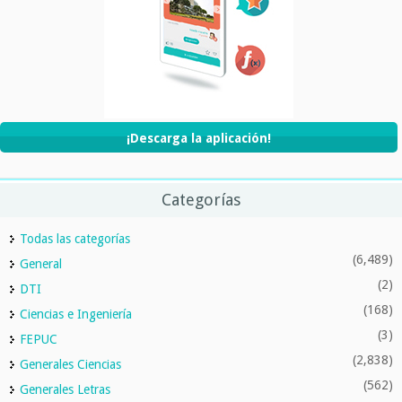
¡Descarga la aplicación!
Categorías
Todas las categorías
(6,489)
General
(2)
DTI
(168)
Ciencias e Ingeniería
(3)
FEPUC
(2,838)
Generales Ciencias
(562)
Generales Letras