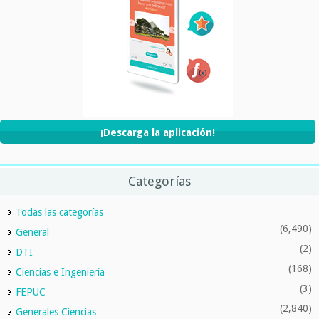
¡Descarga la aplicación!
Categorías
Todas las categorías
(6,490)
General
(2)
DTI
(168)
Ciencias e Ingeniería
(3)
FEPUC
(2,840)
Generales Ciencias