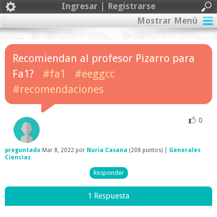
Ingresar | Registrarse
Mostrar Menú
Recomiendan al profesor Pizarro para
Fa1?
#fa1
#eeggcc
#recomendaciones
0
preguntado
Mar 8, 2022
por
Nuria Casana
(
208
puntos)
|
Generales
Ciencias
1 Respuesta