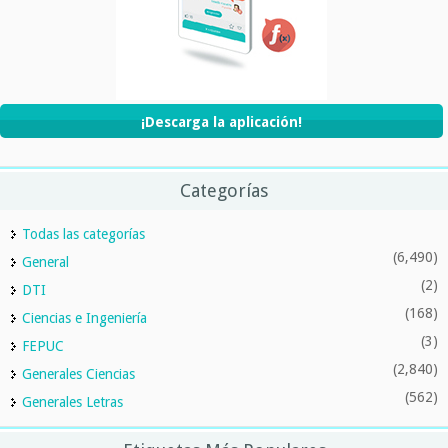
¡Descarga la aplicación!
Categorías
Todas las categorías
(6,490)
General
(2)
DTI
(168)
Ciencias e Ingeniería
(3)
FEPUC
(2,840)
Generales Ciencias
(562)
Generales Letras