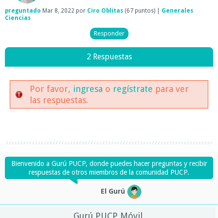
preguntado
Mar 8, 2022
por
Ciro Oblitas
(
67
puntos)
|
Generales
Ciencias
2 Respuestas
Por favor,
ingresa
o
regístrate
para ver
las respuestas.
Bienvenido a Gurú PUCP, donde puedes hacer preguntas y recibir
respuestas de otros miembros de la comunidad PUCP.
El Gurú
Gurú PUCP Móvil