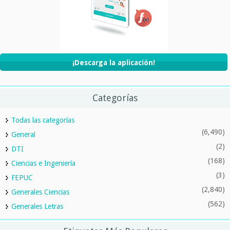
¡Descarga la aplicación!
Categorías
Todas las categorías
(6,490)
General
(2)
DTI
(168)
Ciencias e Ingeniería
(3)
FEPUC
(2,840)
Generales Ciencias
(562)
Generales Letras