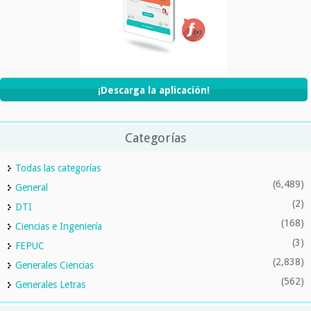
¡Descarga la aplicación!
Categorías
Todas las categorías
(6,489)
General
(2)
DTI
(168)
Ciencias e Ingeniería
(3)
FEPUC
(2,838)
Generales Ciencias
(562)
Generales Letras