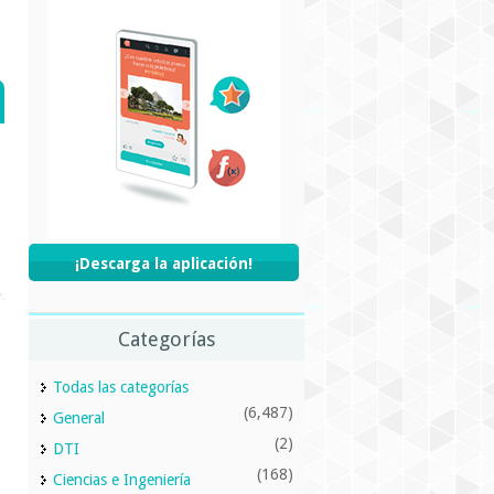
¡Descarga la aplicación!
Categorías
Todas las categorías
(6,487)
General
(2)
DTI
(168)
Ciencias e Ingeniería