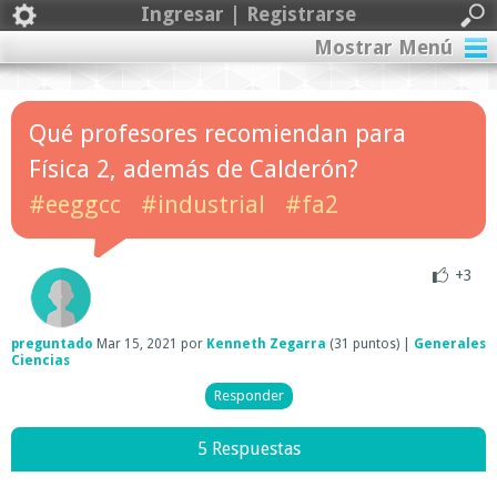
Ingresar | Registrarse
Mostrar Menú
Qué profesores recomiendan para
Física 2, además de Calderón?
#eeggcc
#industrial
#fa2
+3
preguntado
Mar 15, 2021
por
Kenneth Zegarra
(
31
puntos)
|
Generales
Ciencias
5 Respuestas