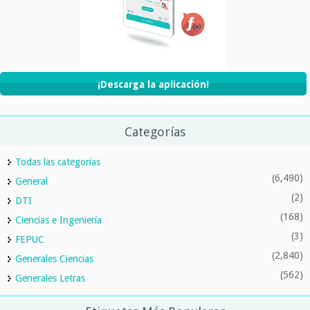
¡Descarga la aplicación!
Categorías
Todas las categorías
(6,490)
General
(2)
DTI
(168)
Ciencias e Ingeniería
(3)
FEPUC
(2,840)
Generales Ciencias
(562)
Generales Letras