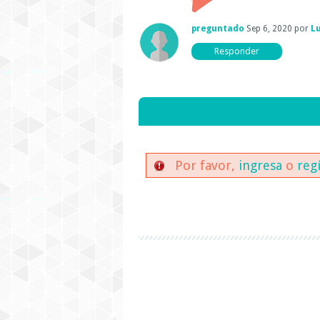
preguntado
Sep 6, 2020
por
Lu
Por favor,
ingresa
o
reg