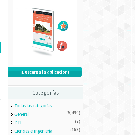
¡Descarga la aplicación!
Categorías
Todas las categorías
(6,490)
General
(2)
DTI
(168)
Ciencias e Ingeniería