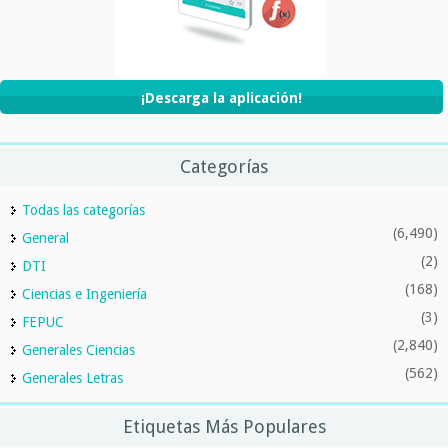
¡Descarga la aplicación!
Categorías
Todas las categorías
(6,490)
General
(2)
DTI
(168)
Ciencias e Ingeniería
(3)
FEPUC
(2,840)
Generales Ciencias
(562)
Generales Letras
Etiquetas Más Populares