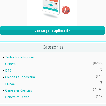
¡Descarga la aplicación!
Categorías
Todas las categorías
(6,490)
General
(2)
DTI
(168)
Ciencias e Ingeniería
(3)
FEPUC
(2,840)
Generales Ciencias
(562)
Generales Letras