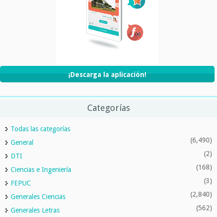
¡Descarga la aplicación!
Categorías
Todas las categorías
(6,490)
General
(2)
DTI
(168)
Ciencias e Ingeniería
(3)
FEPUC
(2,840)
Generales Ciencias
(562)
Generales Letras