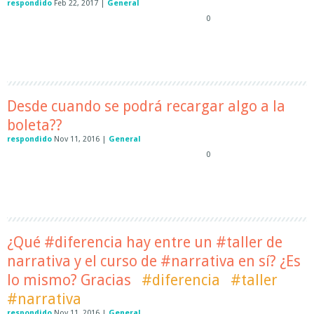
respondido
Feb 22, 2017
|
General
0
Desde cuando se podrá recargar algo a la
boleta??
respondido
Nov 11, 2016
|
General
0
¿Qué #diferencia hay entre un #taller de
narrativa y el curso de #narrativa en sí? ¿Es
lo mismo? Gracias
#diferencia
#taller
#narrativa
respondido
Nov 11, 2016
|
General