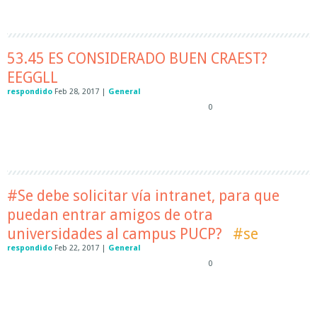
53.45 ES CONSIDERADO BUEN CRAEST?
EEGGLL
respondido
Feb 28, 2017
|
General
0
#Se debe solicitar vía intranet, para que
puedan entrar amigos de otra
universidades al campus PUCP?
#se
respondido
Feb 22, 2017
|
General
0