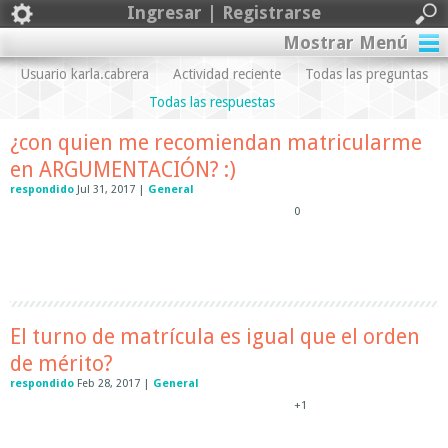
Ingresar | Registrarse
Mostrar Menú
Usuario karla.cabrera
Actividad reciente
Todas las preguntas
Todas las respuestas
¿con quien me recomiendan matricularme
en ARGUMENTACIÓN? :)
respondido
Jul 31, 2017
|
General
0
El turno de matrícula es igual que el orden
de mérito?
respondido
Feb 28, 2017
|
General
+1