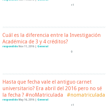
+1
Cuál es la diferencia entre la Investigación
Académica de 3 y 4 créditos?
respondido
Nov 11, 2016
|
General
0
Hasta que fecha vale el antiguo carnet
universitario? Era abril del 2016 pero no sé
la fecha ? #noMatriculada
#nomatriculada
respondido
May 16, 2016
|
General
+1