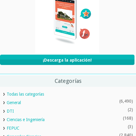
¡Descarga la aplicación!
Categorías
Todas las categorías
(6,490)
General
(2)
DTI
(168)
Ciencias e Ingeniería
(3)
FEPUC
(2,840)