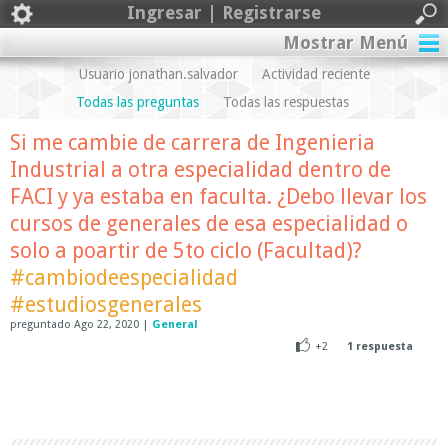
Ingresar | Registrarse
Mostrar Menú
Usuario jonathan.salvador
Actividad reciente
Todas las preguntas
Todas las respuestas
Si me cambie de carrera de Ingenieria
Industrial a otra especialidad dentro de
FACI y ya estaba en faculta. ¿Debo llevar los
cursos de generales de esa especialidad o
solo a poartir de 5to ciclo (Facultad)?
#cambiodeespecialidad
#estudiosgenerales
preguntado
Ago 22, 2020
|
General
+2
1
respuesta