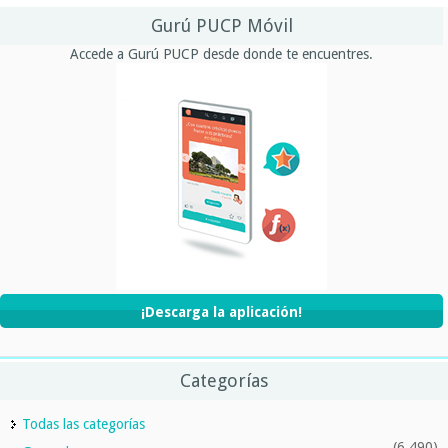
Gurú PUCP Móvil
Accede a Gurú PUCP desde donde te encuentres.
¡Descarga la aplicación!
Categorías
Todas las categorías
(6,490)