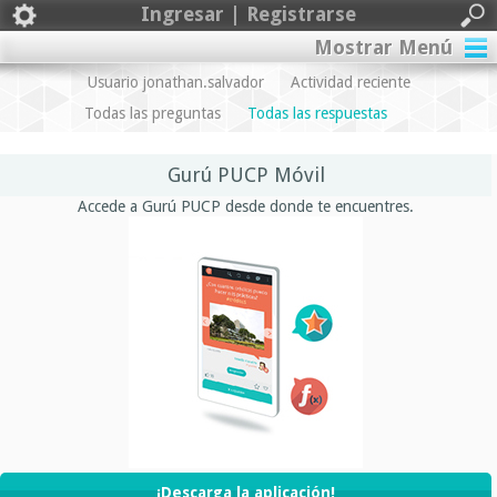
Ingresar | Registrarse
Mostrar Menú
Usuario jonathan.salvador
Actividad reciente
Todas las preguntas
Todas las respuestas
Gurú PUCP Móvil
Accede a Gurú PUCP desde donde te encuentres.
¡Descarga la aplicación!